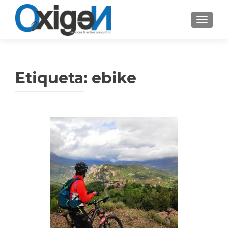
CAMBI
Etiqueta: ebike