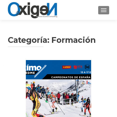
CAMBI
Categoría: Formación