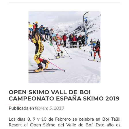
Boí.
OPEN SKIMO VALL DE BOI
CAMPEONATO ESPAÑA SKIMO 2019
Publicada en
febrero 5, 2019
Los días 8, 9 y 10 de Febrero se celebra en Boí Taüll
Resort el Open Skimo del Valle de Boí. Este año es