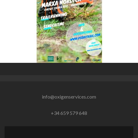
info@oxigenservices.com
+34 659 579 648