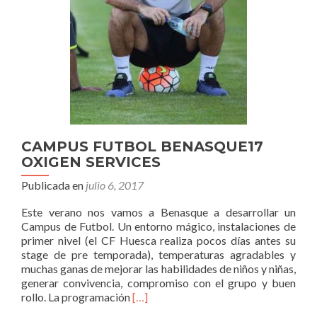
CAMPUS FUTBOL BENASQUE17
OXIGEN SERVICES
Publicada en
julio 6, 2017
Este verano nos vamos a Benasque a desarrollar un
Campus de Futbol. Un entorno mágico, instalaciones de
primer nivel (el CF Huesca realiza pocos días antes su
stage de pre temporada), temperaturas agradables y
muchas ganas de mejorar las habilidades de niños y niñas,
generar convivencia, compromiso con el grupo y buen
Leer
rollo. La programación
[…]
másCAMPUS