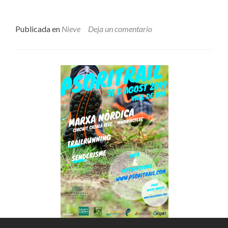
INICIO
DE
LA
Publicada en
Nieve
Deja un comentario
TEMPORADA
DE
ESQUÍ
16-
17?