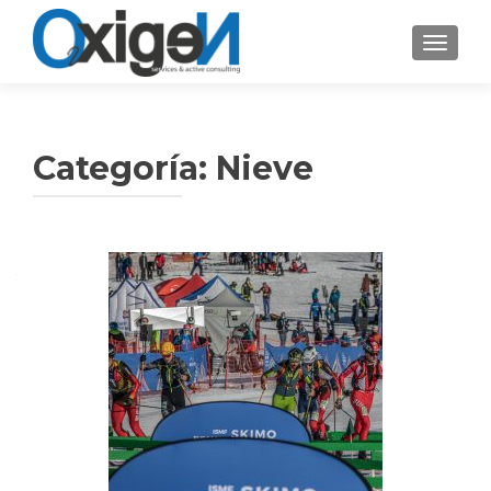
CAMBI
Categoría: Nieve