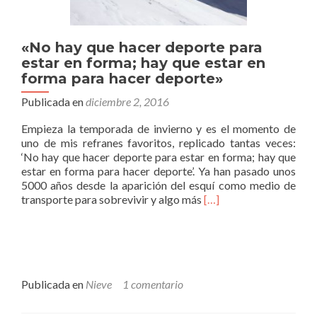
«No hay que hacer deporte para
estar en forma; hay que estar en
forma para hacer deporte»
Publicada en
diciembre 2, 2016
Empieza la temporada de invierno y es el momento de
uno de mis refranes favoritos, replicado tantas veces:
‘No hay que hacer deporte para estar en forma; hay que
estar en forma para hacer deporte’. Ya han pasado unos
5000 años desde la aparición del esquí como medio de
Leer
transporte para sobrevivir y algo más
[…]
más«No
hay
que
hacer
deporte
para
Publicada en
Nieve
1 comentario
estar
en